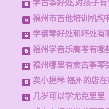
学古筝好处,对孩子有
新
福州市吉他培训机构
新
学钢琴好处和坏处有
新
福州学音乐高考有哪
新
福州哪里有卖古筝琴
新
卖小提琴 福州的店在
新
几岁可以学尤克里里
新