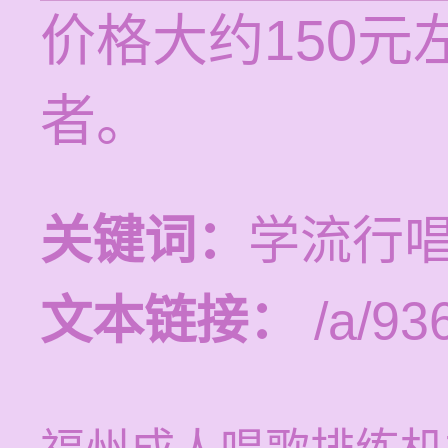
价格大约150
者。
关键词：
学流行
文本链接：
/a/93