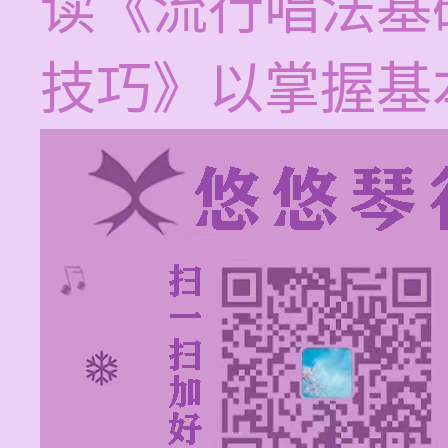
读《流行唱法基
技巧》以掌握基