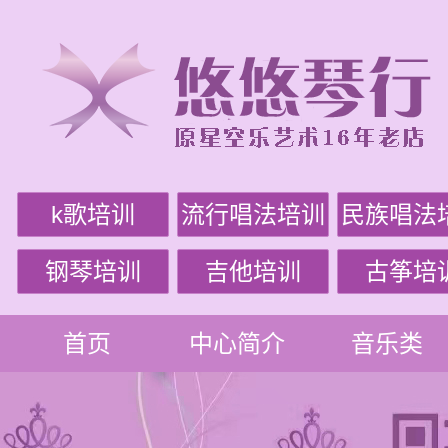
k歌培训
流行唱法培训
民族唱法
钢琴培训
吉他培训
古筝培
首页
中心简介
音乐类