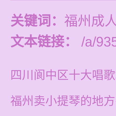
关键词：
福州成
文本链接：
/a/93
四川阆中区十大唱歌
福州卖小提琴的地方