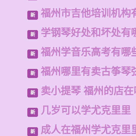
福州市吉他培训机构
新
学钢琴好处和坏处有
新
福州学音乐高考有哪
新
福州哪里有卖古筝琴
新
卖小提琴 福州的店在
新
几岁可以学尤克里里
新
成人在福州学尤克里
新