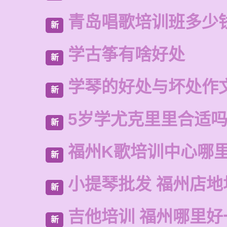
青岛唱歌培训班多少
新
学古筝有啥好处
新
学琴的好处与坏处作文
新
5岁学尤克里里合适
新
福州K歌培训中心哪
新
小提琴批发 福州店地
新
吉他培训 福州哪里好
新