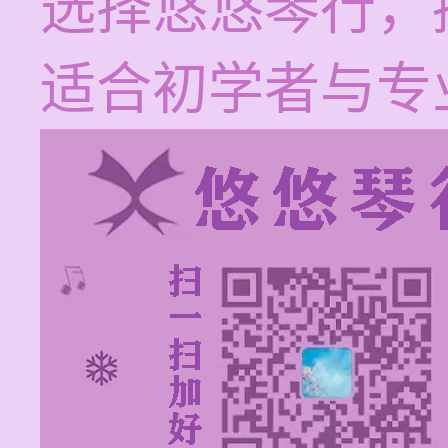
选择悠悠琴行，
适合初学者与专