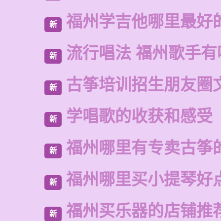
福州学吉他哪里最好
新
流行唱法 福州歌手有
新
古筝培训招生朋友圈
新
学唱歌的收获和感受
新
福州哪里有专卖古筝
新
福州哪里买小提琴好
新
福州买乐器的店铺推
新