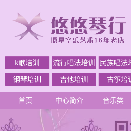
k歌培训
流行唱法培训
民族唱法
钢琴培训
吉他培训
古筝培
首页
中心简介
音乐类