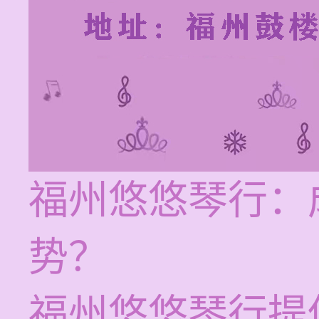
福州悠悠琴行：
势？
福州悠悠琴行提