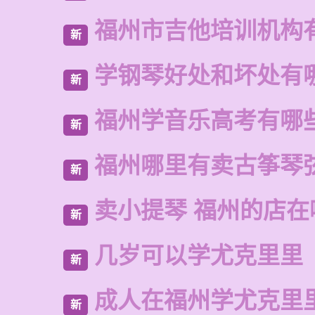
福州市吉他培训机构
新
学钢琴好处和坏处有
新
福州学音乐高考有哪
新
福州哪里有卖古筝琴
新
卖小提琴 福州的店在
新
几岁可以学尤克里里
新
成人在福州学尤克里
新