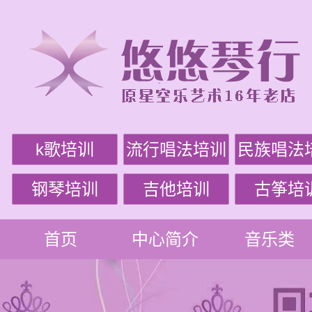
k歌培训
流行唱法培训
民族唱法
钢琴培训
吉他培训
古筝培
首页
中心简介
音乐类