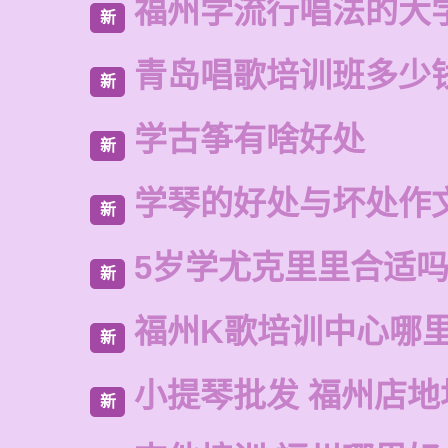
福州学流行唱法的大
新
青岛唱歌培训班多少
新
学古筝有啥好处
新
学琴的好处与坏处作文
新
5岁学尤克里里合适
新
福州K歌培训中心哪
新
小提琴批发 福州店地
新