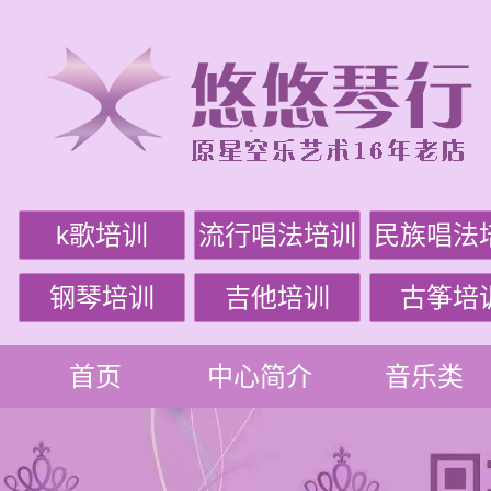
k歌培训
流行唱法培训
民族唱法
钢琴培训
吉他培训
古筝培
首页
中心简介
音乐类