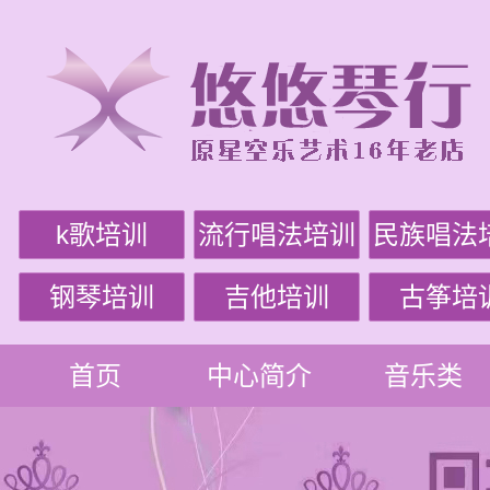
k歌培训
流行唱法培训
民族唱法
钢琴培训
吉他培训
古筝培
首页
中心简介
音乐类