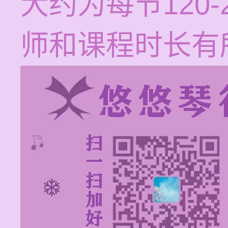
大约为每节120
师和课程时长有