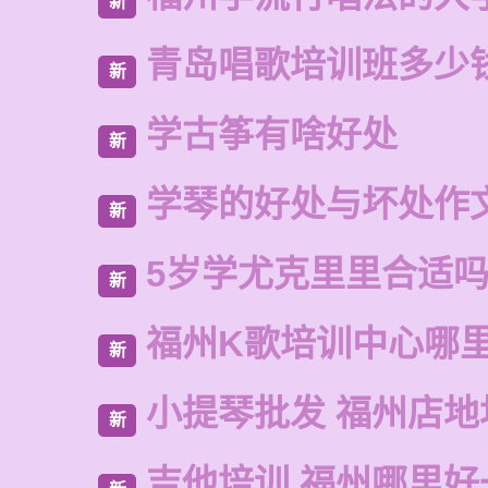
新
青岛唱歌培训班多少
新
学古筝有啥好处
新
学琴的好处与坏处作文
新
5岁学尤克里里合适
新
福州K歌培训中心哪
新
小提琴批发 福州店地
新
吉他培训 福州哪里好