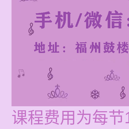
课程费用为每节1