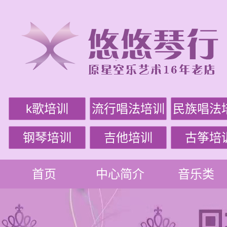
k歌培训
流行唱法培训
民族唱法
钢琴培训
吉他培训
古筝培
首页
中心简介
音乐类