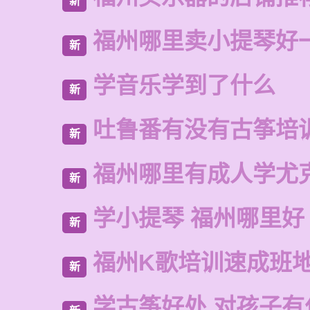
新
福州哪里卖小提琴好
新
学音乐学到了什么
新
吐鲁番有没有古筝培
新
福州哪里有成人学尤
新
学小提琴 福州哪里好
新
福州K歌培训速成班
新
学古筝好处,对孩子有