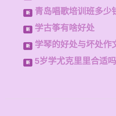
青岛唱歌培训班多少
新
学古筝有啥好处
新
学琴的好处与坏处作文
新
5岁学尤克里里合适
新