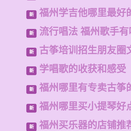
福州学吉他哪里最好
新
流行唱法 福州歌手有
新
古筝培训招生朋友圈
新
学唱歌的收获和感受
新
福州哪里有专卖古筝
新
福州哪里买小提琴好
新
福州买乐器的店铺推
新