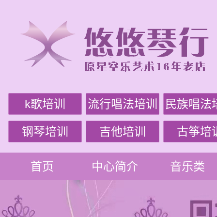
k歌培训
流行唱法培训
民族唱法
钢琴培训
吉他培训
古筝培
首页
中心简介
音乐类