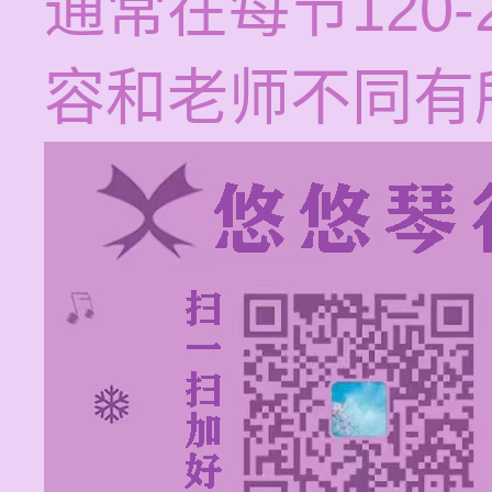
通常在每节120
容和老师不同有