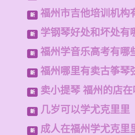
福州市吉他培训机构
新
学钢琴好处和坏处有
新
福州学音乐高考有哪
新
福州哪里有卖古筝琴
新
卖小提琴 福州的店在
新
几岁可以学尤克里里
新
成人在福州学尤克里
新