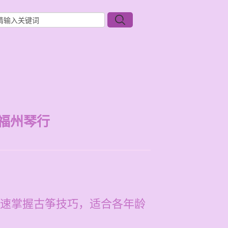
福州琴行
速掌握古筝技巧，适合各年龄