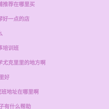
铺推荐在哪里买
琴好一点的店
么
筝培训班
学尤克里里的地方啊
里好
成班地址在哪里啊
孩子有什么帮助