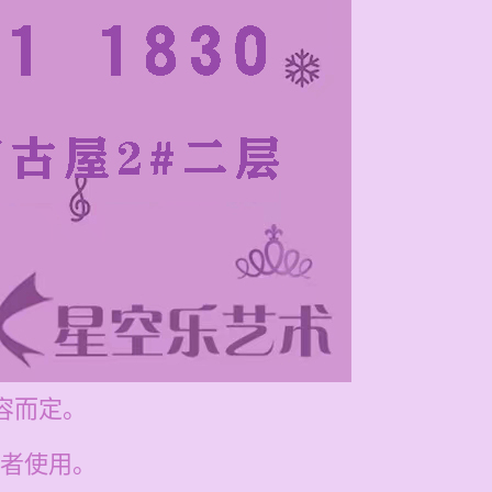
容而定。
者使用。