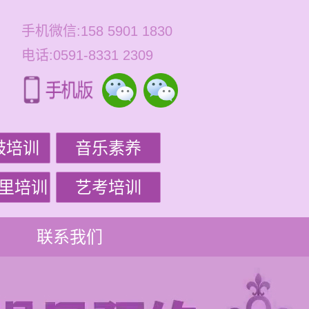
手机微信:158 5901 1830
电话:0591-8331 2309
鼓培训
音乐素养
里培训
艺考培训
联系我们