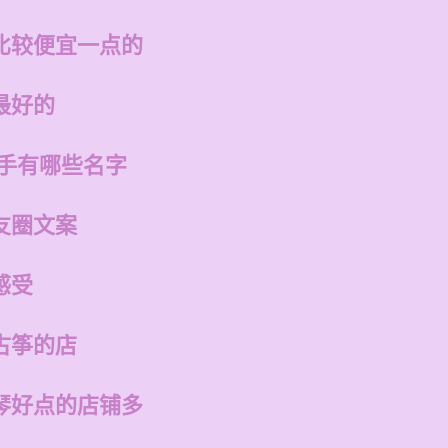
比较便宜一点的
最好的
歌手有哪些名字
友圈文案
感受
古筝的店
琴好点的店铺多