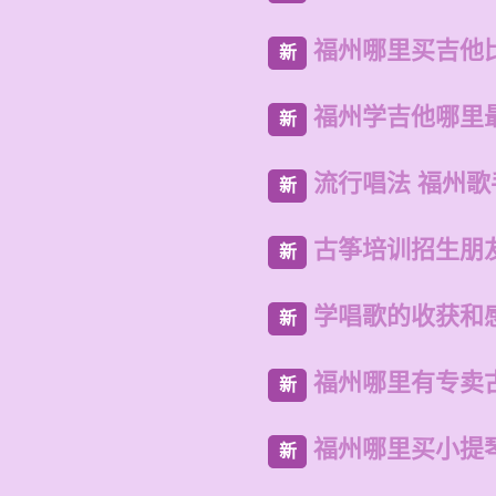
福州哪里买吉他
新
福州学吉他哪里
新
流行唱法 福州
新
古筝培训招生朋
新
学唱歌的收获和
新
福州哪里有专卖
新
福州哪里买小提
新