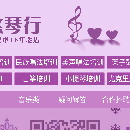
培训
民族唱法培训
美声唱法培训
架子
训
古筝培训
小提琴培训
尤克里
音乐类
疑问解答
合作招聘