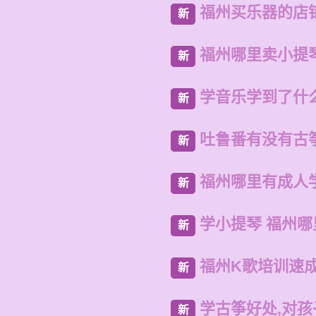
福州买乐器的店
新
福州哪里卖小提
新
学音乐学到了什
新
吐鲁番有没有古
新
福州哪里有成人
新
学小提琴 福州哪
新
福州K歌培训速
新
学古筝好处,对
新