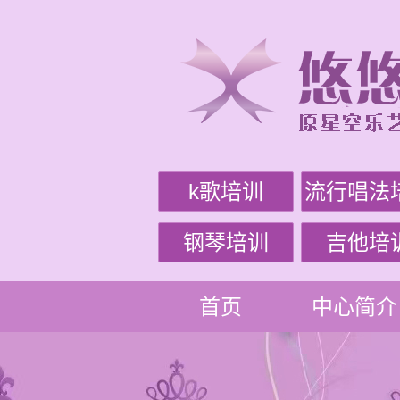
k歌培训
流行唱法
钢琴培训
吉他培
首页
中心简介