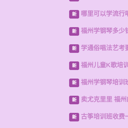
哪里可以学流行
新
福州学钢琴多少
新
学通俗唱法艺考
新
福州儿童K歌培
新
福州学钢琴培训
新
卖尤克里里 福
新
古筝培训班收费
新