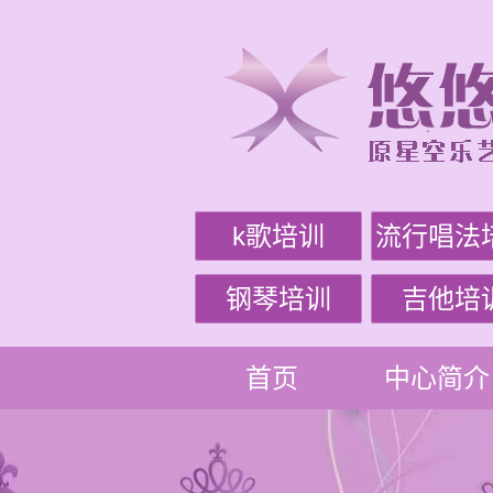
k歌培训
流行唱法
钢琴培训
吉他培
首页
中心简介