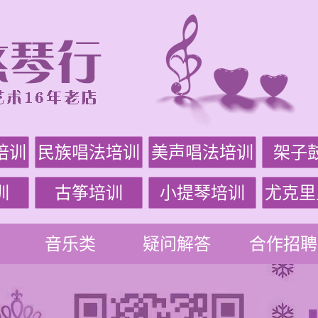
培训
民族唱法培训
美声唱法培训
架子
训
古筝培训
小提琴培训
尤克里
音乐类
疑问解答
合作招聘