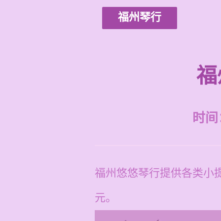
福州琴行
福
时间：2
福州悠悠琴行提供各类小提
元。