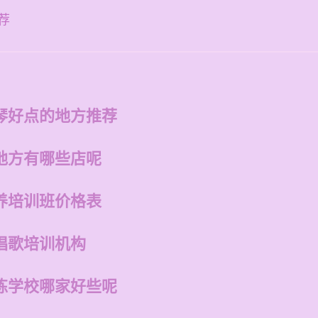
荐
琴好点的地方推荐
地方有哪些店呢
养培训班价格表
唱歌培训机构
练学校哪家好些呢