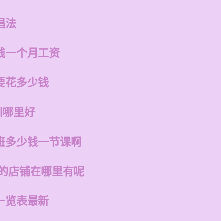
唱法
钱一个月工资
要花多少钱
训哪里好
班多少钱一节课啊
州的店铺在哪里有呢
一览表最新