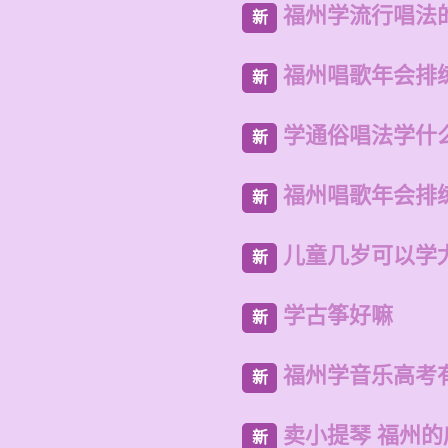
福州学流行唱法
新
福州唱歌年会排
新
学通俗唱法学什
新
福州唱歌年会排
新
儿童几岁可以学
新
学古筝好嘛
新
福州学音乐高考
新
卖小提琴 福州
新