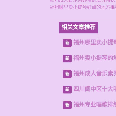
福州成人音乐素养培训班价格表
福州哪里卖小提琴好点的地方推
相关文章推荐
福州哪里卖小提
新
福州卖小提琴的
新
福州成人音乐素
新
四川阆中区十大
新
福州专业唱歌排
新