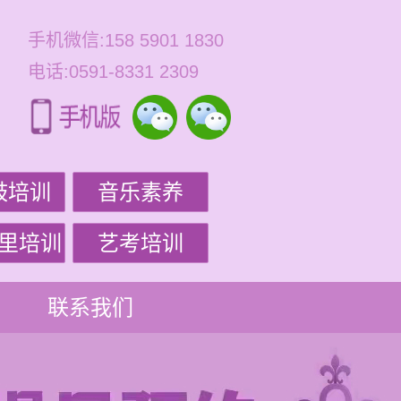
手机微信:158 5901 1830
电话:0591-8331 2309
鼓培训
音乐素养
里培训
艺考培训
联系我们