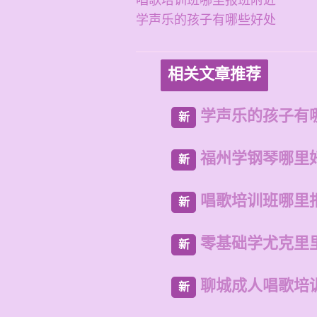
唱歌培训班哪里报班附近
学声乐的孩子有哪些好处
相关文章推荐
学声乐的孩子有
新
福州学钢琴哪里
新
唱歌培训班哪里
新
零基础学尤克里
新
聊城成人唱歌培
新