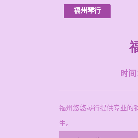
福州琴行
时间：2
福州悠悠琴行提供专业的钢
生。