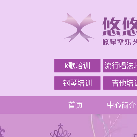
k歌培训
流行唱法
钢琴培训
吉他培
首页
中心简介