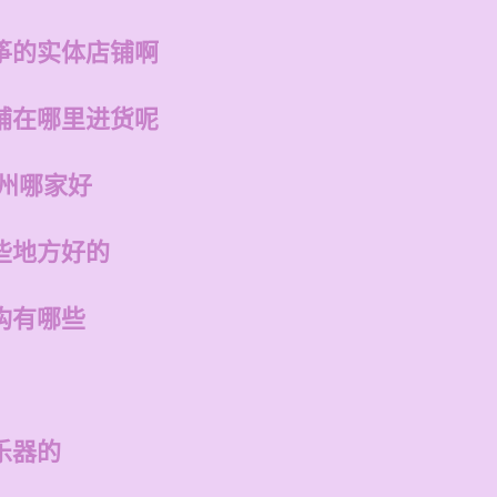
筝的实体店铺啊
铺在哪里进货呢
福州哪家好
些地方好的
构有哪些
乐器的