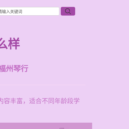
么样
福州琴行
学内容丰富，适合不同年龄段学