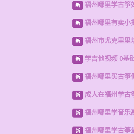
福州哪里学古筝
新
福州哪里有卖小
新
福州市尤克里里
新
学吉他视频 0基
新
福州哪里买古筝
新
成人在福州学古
新
福州哪里学音乐
新
福州哪里学古筝
新