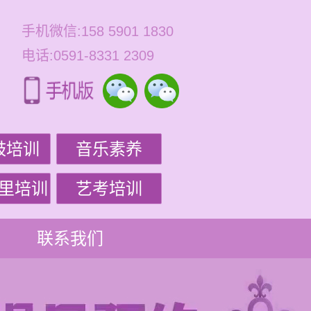
手机微信:158 5901 1830
电话:0591-8331 2309
鼓培训
音乐素养
里培训
艺考培训
联系我们