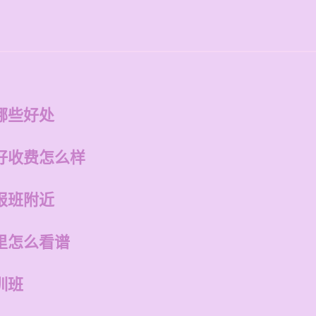
哪些好处
好收费怎么样
报班附近
里怎么看谱
训班