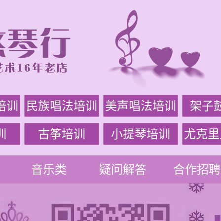
培训
民族唱法培训
美声唱法培训
架子
训
古筝培训
小提琴培训
尤克里
音乐类
疑问解答
合作招聘