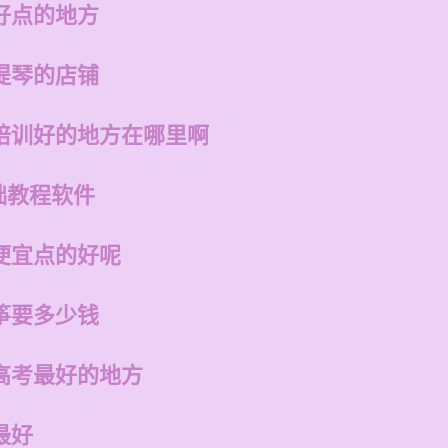
好点的地方
提琴的店铺
培训好的地方在哪里啊
础教程软件
便宜点的好呢
筝要多少钱
高考最好的地方
最好