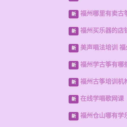
福州哪里有卖古
新
福州买乐器的店
新
美声唱法培训 
新
福州学古筝有哪
新
福州古筝培训机
新
在线学唱歌网课
新
福州仓山哪有学
新