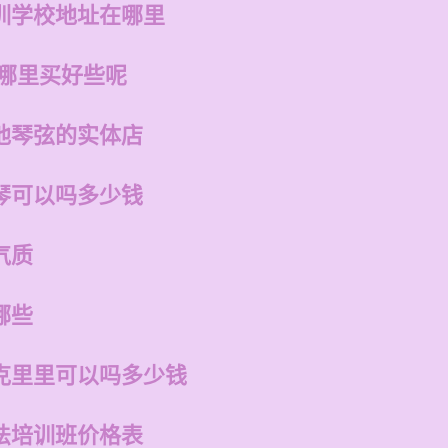
训学校地址在哪里
在哪里买好些呢
他琴弦的实体店
琴可以吗多少钱
气质
哪些
克里里可以吗多少钱
法培训班价格表