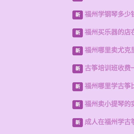
福州学钢琴多少
新
福州买乐器的店
新
福州哪里卖尤克
新
古筝培训班收费
新
福州哪里学古筝
新
福州卖小提琴的
新
成人在福州学古
新