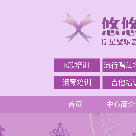
k歌培训
流行唱法
钢琴培训
吉他培
首页
中心简介