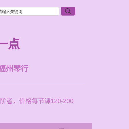
一点
福州琴行
，价格每节课120-200