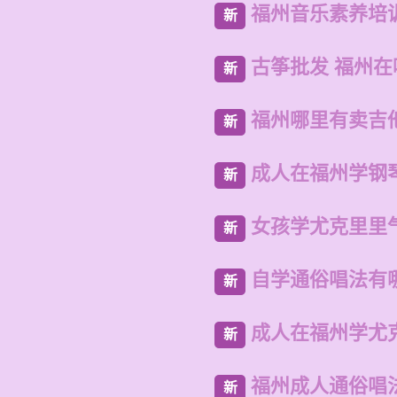
福州音乐素养培
新
古筝批发 福州
新
福州哪里有卖吉
新
成人在福州学钢
新
女孩学尤克里里
新
自学通俗唱法有
新
成人在福州学尤
新
福州成人通俗唱
新