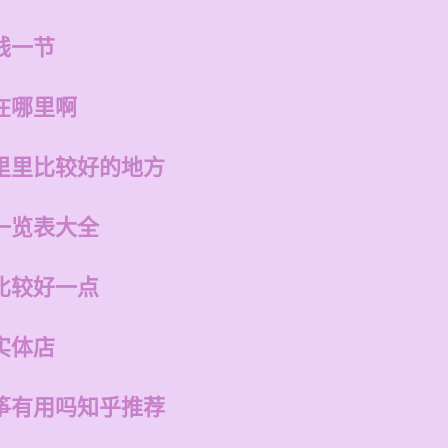
钱一节
在哪里啊
里里比较好的地方
一览表大全
比较好一点
实体店
筝有用吗知乎推荐