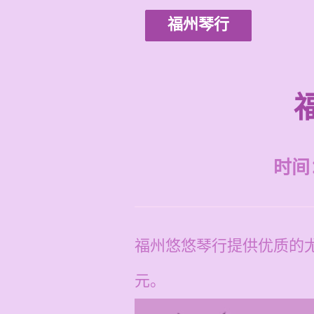
福州琴行
时间：2
福州悠悠琴行提供优质的尤
元。