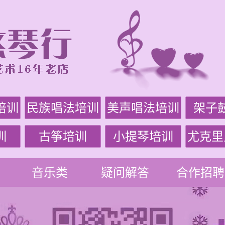
培训
民族唱法培训
美声唱法培训
架子
训
古筝培训
小提琴培训
尤克里
音乐类
疑问解答
合作招聘