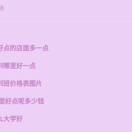
点
好点的店面多一点
训哪里好一点
训班价格表图片
哪里好点呢多少钱
么大学好