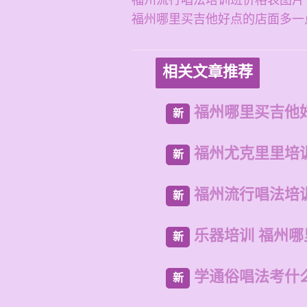
福州流行唱法培训班价格表图片
福州哪里买吉他好点的店面多一
相关文章推荐
福州哪里买吉他
新
福州尤克里里培
新
福州流行唱法培
新
乐器培训 福州
新
学通俗唱法考什
新