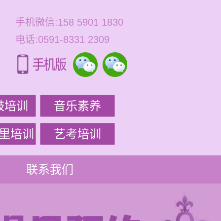
手机微信:158 5901 1830
电话:0591-8331 2309
鼓培训
音乐素养
里培训
艺考培训
联系我们