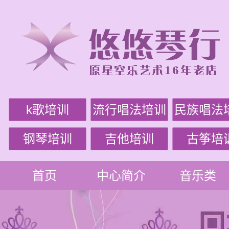
k歌培训
流行唱法培训
民族唱法
钢琴培训
吉他培训
古筝培
首页
中心简介
音乐类