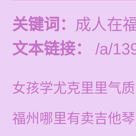
关键词：
成人在
文本链接：
/a/13
女孩学尤克里里气质
福州哪里有卖吉他琴