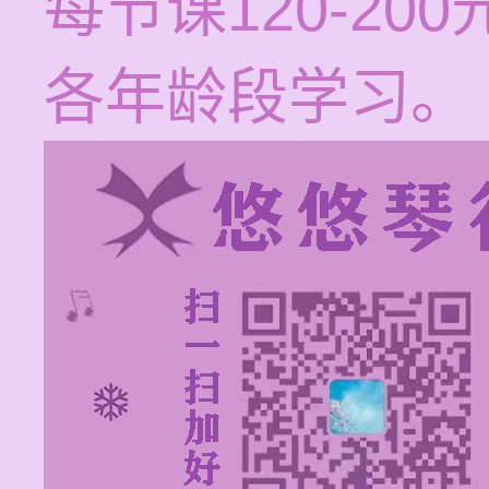
每节课120-2
各年龄段学习。