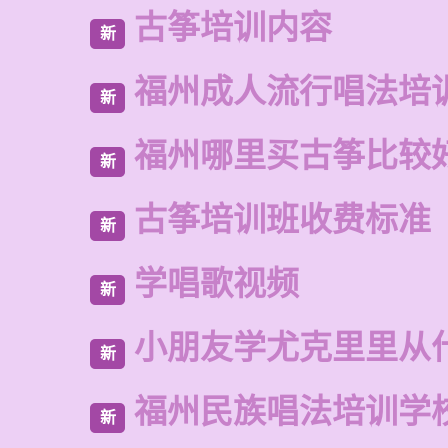
古筝培训内容
新
福州成人流行唱法培
新
福州哪里买古筝比较
新
古筝培训班收费标准
新
学唱歌视频
新
小朋友学尤克里里从
新
福州民族唱法培训学
新