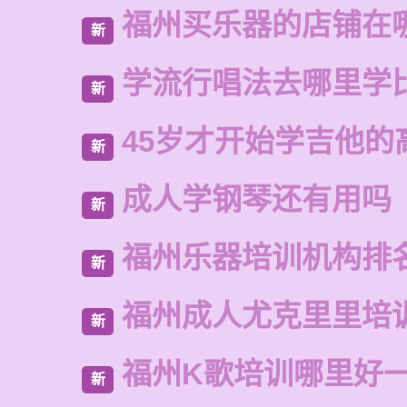
福州买乐器的店铺在
新
学流行唱法去哪里学
新
45岁才开始学吉他的
新
成人学钢琴还有用吗
新
福州乐器培训机构排
新
福州成人尤克里里培
新
福州K歌培训哪里好
新