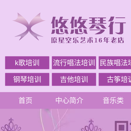
k歌培训
流行唱法培训
民族唱法
钢琴培训
吉他培训
古筝培
首页
中心简介
音乐类