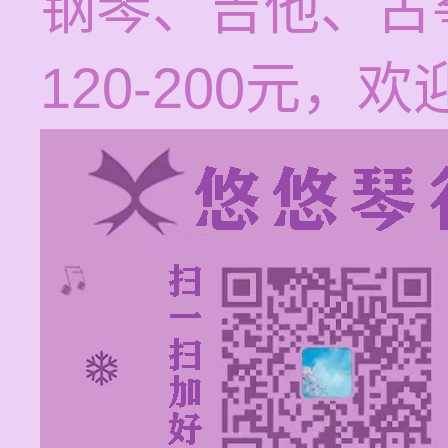
钢琴、吉他、古
120-200元，