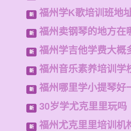
福州学K歌培训班地
新
福州卖钢琴的地方在
新
福州学吉他学费大概
新
福州音乐素养培训学
新
福州哪里学小提琴好
新
30岁学尤克里里玩吗
新
福州尤克里里培训机
新