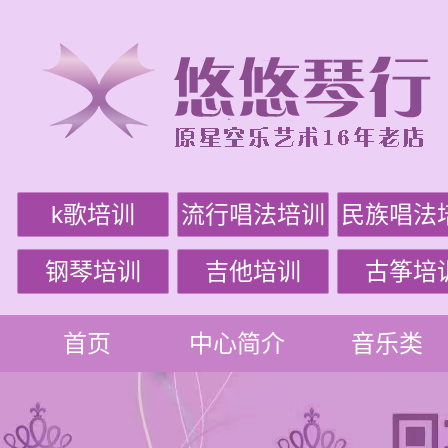
k歌培训
流行唱法培训
民族唱法
钢琴培训
吉他培训
古筝培
首页
中心简介
音乐类