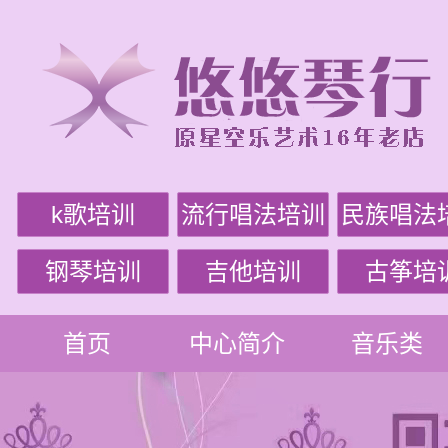
k歌培训
流行唱法培训
民族唱法
钢琴培训
吉他培训
古筝培
首页
中心简介
音乐类