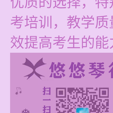
优质的选择，特
考培训，教学质
效提高考生的能