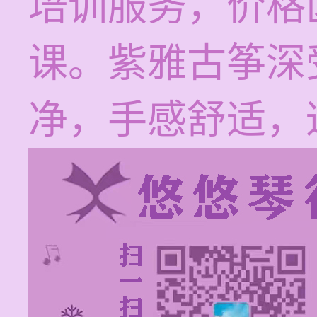
培训服务，价格区
课。紫雅古筝深
净，手感舒适，