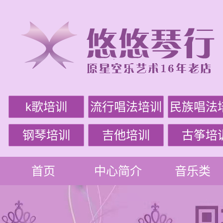
k歌培训
流行唱法培训
民族唱法
钢琴培训
吉他培训
古筝培
首页
中心简介
音乐类