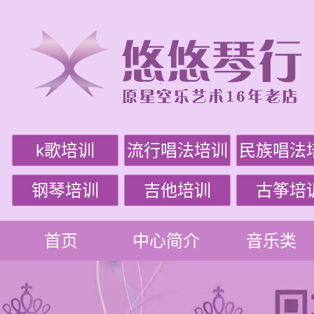
k歌培训
流行唱法培训
民族唱法
钢琴培训
吉他培训
古筝培
首页
中心简介
音乐类