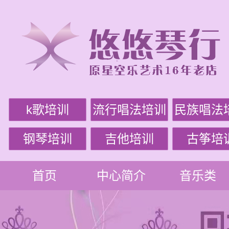
k歌培训
流行唱法培训
民族唱法
钢琴培训
吉他培训
古筝培
首页
中心简介
音乐类