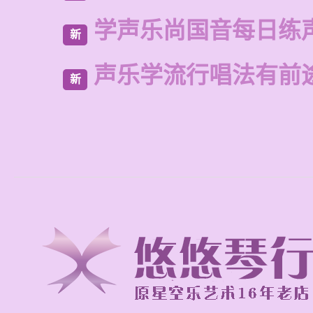
学声乐尚国音每日练
新
声乐学流行唱法有前
新