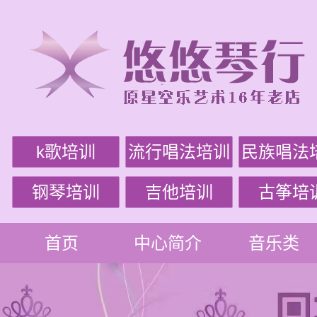
k歌培训
流行唱法培训
民族唱法
钢琴培训
吉他培训
古筝培
首页
中心简介
音乐类