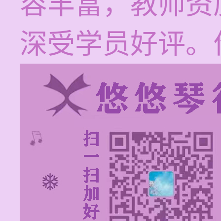
容丰富，教师资
深受学员好评。价