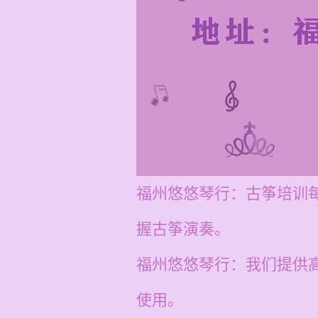
福州悠悠琴行：古筝培训每
握古筝演奏。
福州悠悠琴行：我们提供
使用。