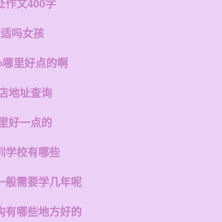
作文400字
合适吗女孩
心哪里好点的啊
州店地址查询
哪里好一点的
训学校有哪些
一般需要学几年呢
构有哪些地方好的