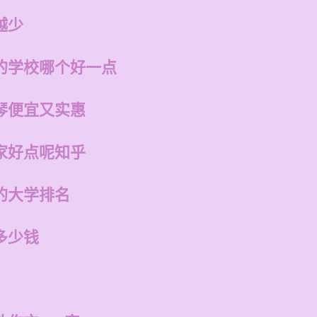
越少
的学校哪个好一点
琴便宜又实惠
家好点呢知乎
的大学排名
多少钱