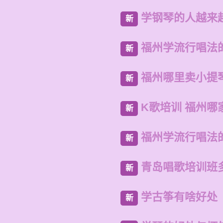
学钢琴的人越来
新
福州学流行唱法
新
福州哪里卖小提
新
K歌培训 福州哪
新
福州学流行唱法
新
青岛唱歌培训班
新
学古筝有啥好处
新