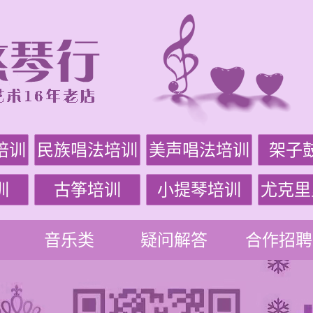
培训
民族唱法培训
美声唱法培训
架子
训
古筝培训
小提琴培训
尤克里
音乐类
疑问解答
合作招聘