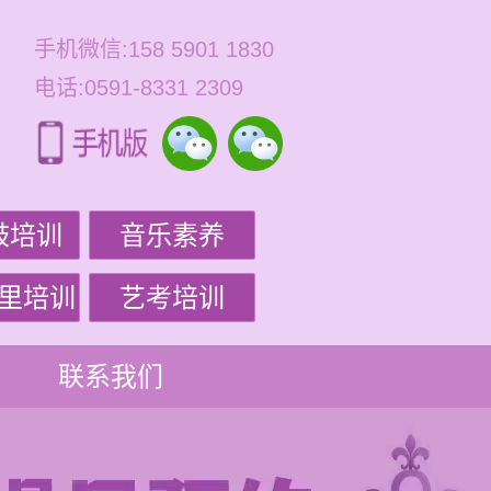
手机微信:158 5901 1830
电话:0591-8331 2309
鼓培训
音乐素养
里培训
艺考培训
联系我们