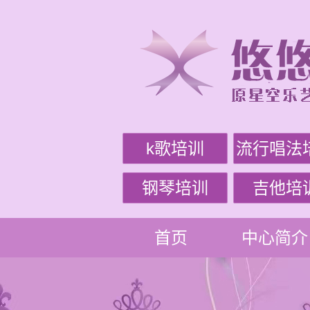
k歌培训
流行唱法
钢琴培训
吉他培
首页
中心简介