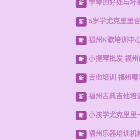
学琴的好处与坏处
新
5岁学尤克里里
新
福州K歌培训中
新
小提琴批发 福
新
吉他培训 福州
新
福州古典吉他培
新
小孩学尤克里里
新
福州乐器培训机
新