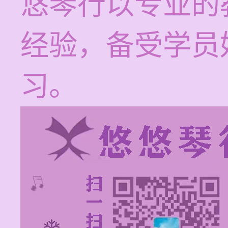
悠琴行以专业的
经验，备受学员
习。