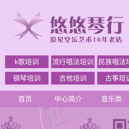
k歌培训
流行唱法培训
民族唱法
钢琴培训
吉他培训
古筝培
首页
中心简介
音乐类