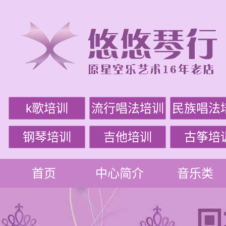
k歌培训
流行唱法培训
民族唱法
钢琴培训
吉他培训
古筝培
首页
中心简介
音乐类