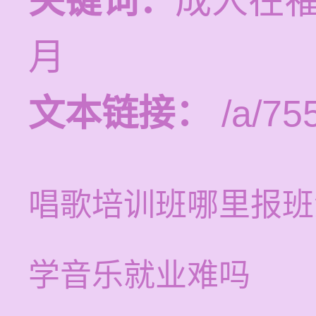
关键词：
成人在
月
文本链接：
/a/75
唱歌培训班哪里报班
学音乐就业难吗