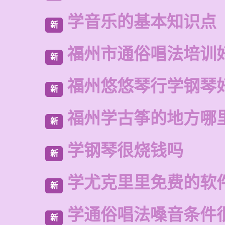
学音乐的基本知识点
新
福州市通俗唱法培训
新
福州悠悠琴行学钢琴
新
福州学古筝的地方哪
新
学钢琴很烧钱吗
新
学尤克里里免费的软
新
学通俗唱法嗓音条件
新